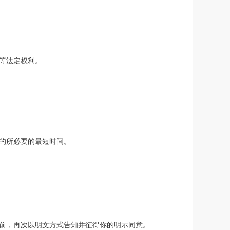
等法定权利。
的所必要的最短时间。
前，再次以
明文
方式告知并征得你的明示同意。