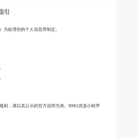
指引
者”）为处理你的个人信息而制定。
。
。
则，请以其公示的官方说明为准。9981优选小程序