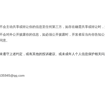
不会主动共享或转让你的信息至任何第三方，如存在确需共享或转让时，
不会对外公开披露你的信息，如必须公开披露时，开发者应当向你告知公
同意。
未遵守上述约定，或有其他的投诉建议、或未成年人个人信息保护相关问题
635945@qq.com