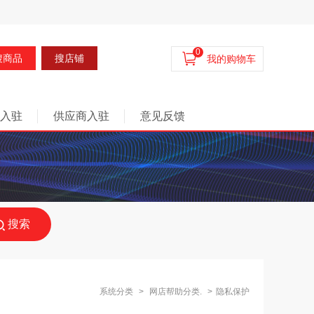
0
搜商品
搜店铺
我的购物车
入驻
供应商入驻
意见反馈
搜索
系统分类
>
网店帮助分类.
>
隐私保护