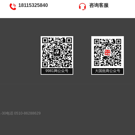
18115325840
咨询客服
9981网公众号
大国批商公众号
话 0510-86288629