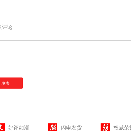
表评论
好评如潮
闪电发货
权威荣