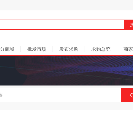
分商城
批发市场
发布求购
求购总览
商家