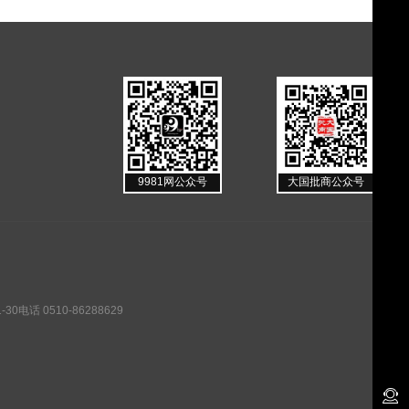
9981网公众号
大国批商公众号
话 0510-86288629