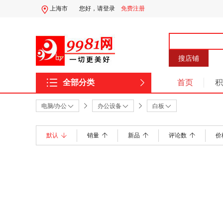
上海市
您好，
请登录
免费注册
搜店铺
全部分类
首页
积
电脑/办公
办公设备
白板
默认
销量
新品
评论数
价