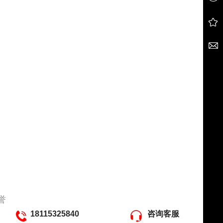
誉
18115325840
咨询客服